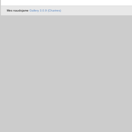
Mes naudojame
Gallery 3.0.9 (Chartres)