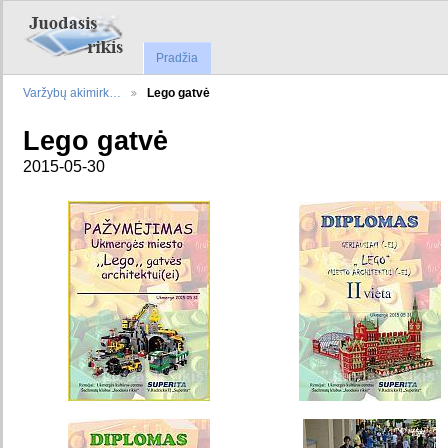
Pradžia
Varžybų akimirk…
Lego gatvė
Lego gatvė
2015-05-30