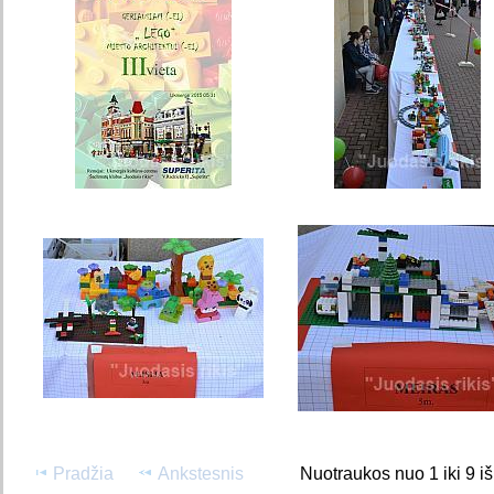
Pradžia
Ankstesnis
Nuotraukos nuo 1 iki 9 i