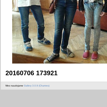
20160706 173921
Mes naudojame
Gallery 3.0.9 (Chartres)