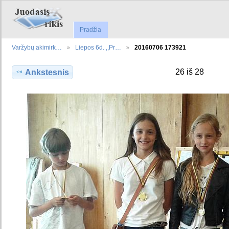
Pradžia
Varžybų akimirk…
Liepos 6d. ,,Pr…
20160706 173921
26 iš 28
Ankstesnis