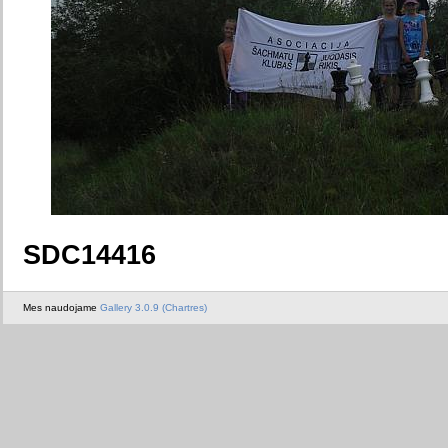
SDC14416
Mes naudojame
Gallery 3.0.9 (Chartres)