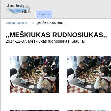
Pradžia
Varžybų akimirk…
,,MEŠKIUKAS RUD…
,,MEŠKIUKAS RUDNOSIUKAS,,
2014-12-07, Meskiukas rudnosiukas, Siauliai