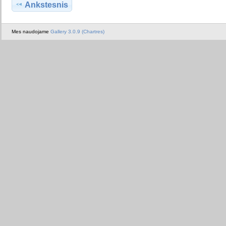
Ankstesnis
Mes naudojame
Gallery 3.0.9 (Chartres)