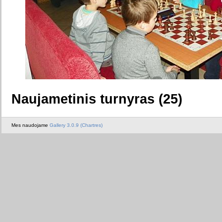
Naujametinis turnyras (25)
Mes naudojame
Gallery 3.0.9 (Chartres)