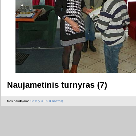
Naujametinis turnyras (7)
Mes naudojame
Gallery 3.0.9 (Chartres)