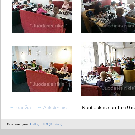
Pradžia
Ankstesnis
Nuotraukos nuo 1 iki 9 i
Mes naudojame
Gallery 3.0.9 (Chartres)