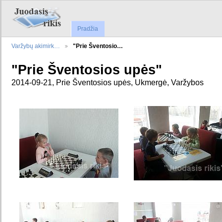
Pradžia
Varžybų akimirk…
"Prie Šventosio…
"Prie Šventosios upės"
2014-09-21, Prie Šventosios upės, Ukmergė, Varžybos