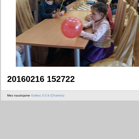
20160216 152722
Mes naudojame
Gallery 3.0.9 (Chartres)