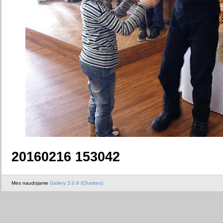
20160216 153042
Mes naudojame
Gallery 3.0.9 (Chartres)