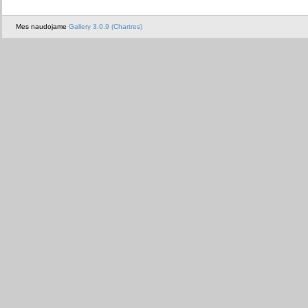
Mes naudojame
Gallery 3.0.9 (Chartres)