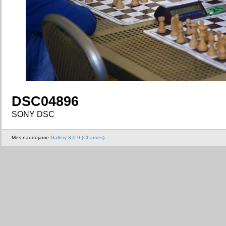
DSC04896
SONY DSC
Mes naudojame
Gallery 3.0.9 (Chartres)