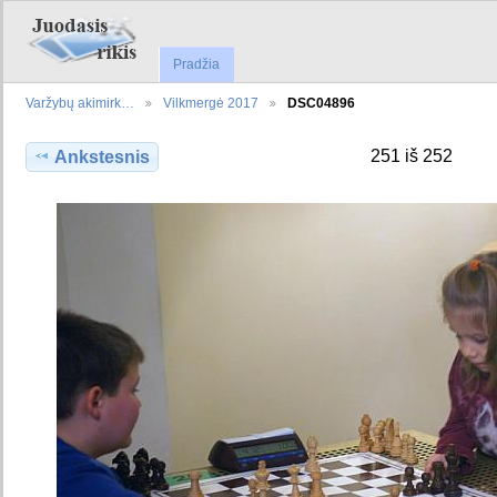
Pradžia
Varžybų akimirk…
Vilkmergė 2017
DSC04896
251 iš 252
Ankstesnis