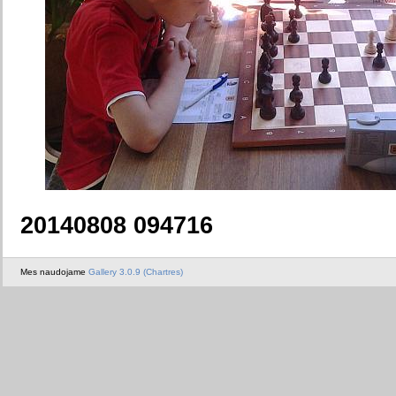
20140808 094716
Mes naudojame
Gallery 3.0.9 (Chartres)