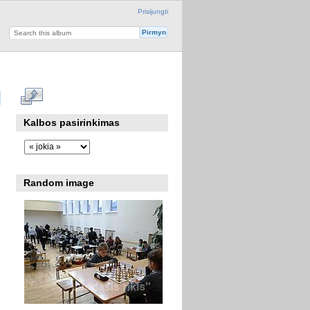
Prisijungti
Kalbos pasirinkimas
Random image