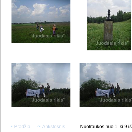
Pradžia
Ankstesnis
Nuotraukos nuo 1 iki 9 i