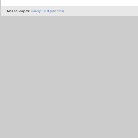
Mes naudojame
Gallery 3.0.9 (Chartres)