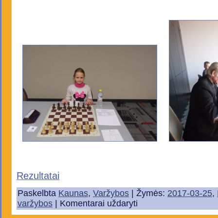
Rezultatai
Paskelbta
Kaunas
,
Varžybos
| Žymės:
2017-03-25
,
varžybos
|
Komentarai uždaryti