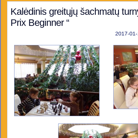
Kalėdinis greitųjų šachmatų turn
Prix Beginner “
2017-01-