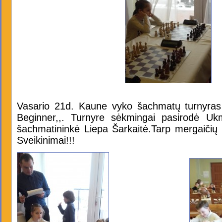
Vasario 21d. Kaune vyko šachmatų turnyras
Beginner,,. Turnyre sėkmingai pasirodė Uk
šachmatininkė Liepa Šarkaitė.Tarp mergaičių i
Sveikinimai!!!