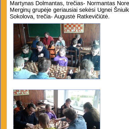
Martynas Dolmantas, trečias- Normantas Nore
Merginų grupėje geriausiai sekėsi Ugnei Šniuika
Sokolova, trečia- Augustė Ratkevičiūtė.