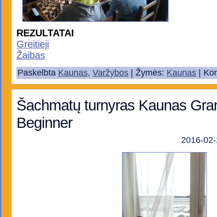
REZULTATAI
Greitieji
Žaibas
Paskelbta
Kaunas
,
Varžybos
| Žymės:
Kaunas
|
Kom
Šachmatų turnyras Kaunas Gran
Beginner
2016-02-