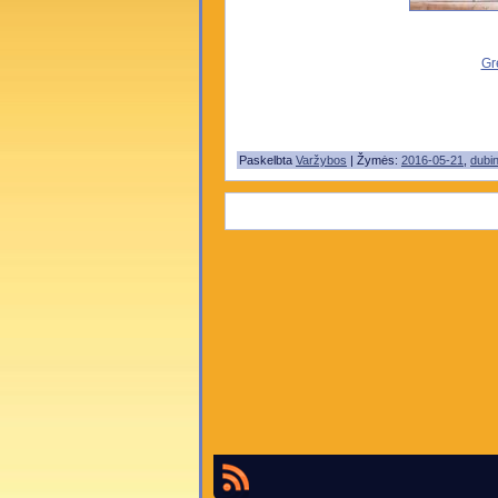
Gr
Paskelbta
Varžybos
| Žymės:
2016-05-21
,
dubin