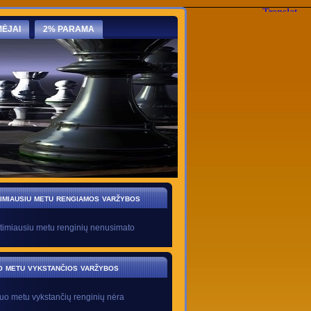
ĖJAI
2% PARAMA
imiausiu metu rengiamos varžybos
timiausiu metu renginių nenusimato
o metu vykstančios varžybos
uo metu vykstančių renginių nėra